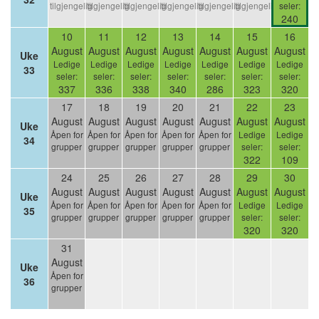
tilgjengelig
tilgjengelig
tilgjengelig
tilgjengelig
tilgjengelig
tilgjengelig
seler:
240
10
11
12
13
14
15
16
August
August
August
August
August
August
August
Uke
Ledige
Ledige
Ledige
Ledige
Ledige
Ledige
Ledige
33
seler:
seler:
seler:
seler:
seler:
seler:
seler:
337
336
338
340
286
323
320
17
18
19
20
21
22
23
August
August
August
August
August
August
August
Uke
Åpen for
Åpen for
Åpen for
Åpen for
Åpen for
Ledige
Ledige
34
grupper
grupper
grupper
grupper
grupper
seler:
seler:
322
109
24
25
26
27
28
29
30
August
August
August
August
August
August
August
Uke
Åpen for
Åpen for
Åpen for
Åpen for
Åpen for
Ledige
Ledige
35
grupper
grupper
grupper
grupper
grupper
seler:
seler:
320
320
31
August
Uke
Åpen for
36
grupper